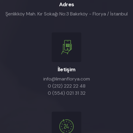
Adres
Şenlikköy Mah. Kır Sokağı No:3 Bakırköy - Florya / İstanbul
İletişim
info@limanflorya.com
0 (212) 222 22 48
0 (554) 021 31 32