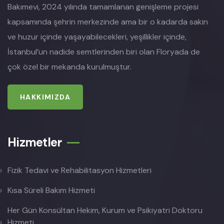
Bakımevi, 2024 yılında tamamlanan genişleme projesi
kapsamında şehrin merkezinde ama bir o kadarda sakin
ve huzur içinde yaşayabilecekleri, yeşillikler içinde,
İstanbul’un nadide semtlerinden biri olan Floryada de
çok özel bir mekanda kurulmuştur.
HAKKIMIZDA
Hizmetler
Fizik Tedavi ve Rehabilitasyon Hizmetleri
Kısa Süreli Bakım Hizmeti
Her Gün Konsültan Hekim, Kurum ve Psikiyatri Doktoru
Hizmeti