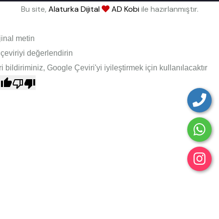
Bu site,
Alaturka Dijital
AD Kobi
ile hazırlanmıştır.
jinal metin
çeviriyi değerlendirin
i bildiriminiz, Google Çeviri'yi iyileştirmek için kullanılacaktır