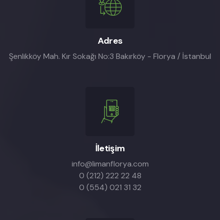
Adres
Şenlikköy Mah. Kır Sokağı No:3 Bakırköy - Florya / İstanbul
İletişim
info@limanflorya.com
0 (212) 222 22 48
0 (554) 021 31 32