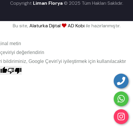
Copyright
Liman Florya
© 2025 Tüm Hakları Saklıdır.
Bu site,
Alaturka Dijital
AD Kobi
ile hazırlanmıştır.
jinal metin
çeviriyi değerlendirin
i bildiriminiz, Google Çeviri'yi iyileştirmek için kullanılacaktır