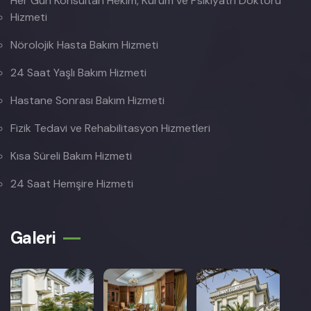
Her Gün Konsültan Hekim, Kurum ve Psikiyatri Doktoru
Hizmeti
Nörolojik Hasta Bakım Hizmeti
24 Saat Yaşlı Bakım Hizmeti
Hastane Sonrası Bakım Hizmeti
Fizik Tedavi ve Rehabilitasyon Hizmetleri
Kısa Süreli Bakım Hizmeti
24 Saat Hemşire Hizmeti
Galeri