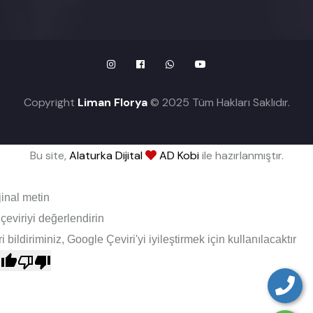
Copyright
Liman Florya
© 2025 Tüm Hakları Saklıdır.
Bu site,
Alaturka Dijital
AD Kobi
ile hazırlanmıştır.
jinal metin
çeviriyi değerlendirin
i bildiriminiz, Google Çeviri'yi iyileştirmek için kullanılacaktır