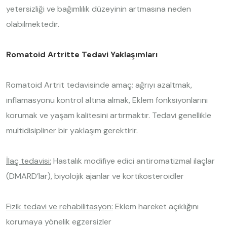
yetersizliği ve bağımlılık düzeyinin artmasına neden
olabilmektedir.
Romatoid Artritte Tedavi Yaklaşımları
Romatoid Artrit tedavisinde amaç; ağrıyı azaltmak,
inflamasyonu kontrol altına almak, Eklem fonksiyonlarını
korumak ve yaşam kalitesini artırmaktır. Tedavi genellikle
multidisipliner bir yaklaşım gerektirir.
İlaç tedavisi:
Hastalık modifiye edici antiromatizmal ilaçlar
(DMARD’lar), biyolojik ajanlar ve kortikosteroidler
Fizik tedavi ve rehabilitasyon:
Eklem hareket açıklığını
korumaya yönelik egzersizler