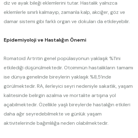
diz ve ayak bileği eklemlerini tutar. Hastalık yalnızca
eklemlerle sınırlı kalmayıp, zamanla kalp, akciğer, göz ve
damar sistemi gibi farklı organ ve dokuları da etkileyebilir.
Epidemiyoloji ve Hastalığın Önemi
Romatoid Artritin genel popülasyonun yaklaşık %1’ini
etkilediği düşünülmektedir. Otoimmün hastalıkların tamamı
ise dünya genelinde bireylerin yaklaşık %8,5’inde
görülmektedir. RA, ilerleyici seyri nedeniyle sakatlık, yaşam
kalitesinde belirgin azalma ve mortalite artışına yol
açabilmektedir. Özellikle yaşlı bireylerde hastalığın etkileri
daha ağır seyredebilmekte ve günlük yaşam
aktivitelerinde bağımlılığa neden olabilmektedir.