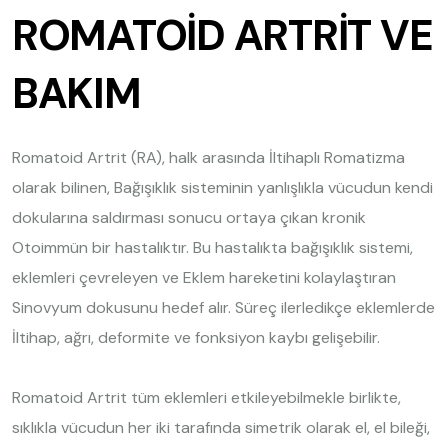
ROMATOİD ARTRİT VE
BAKIM
Romatoid Artrit (RA), halk arasında İltihaplı Romatizma
olarak bilinen, Bağışıklık sisteminin yanlışlıkla vücudun kendi
dokularına saldırması sonucu ortaya çıkan kronik
Otoimmün bir hastalıktır. Bu hastalıkta bağışıklık sistemi,
eklemleri çevreleyen ve Eklem hareketini kolaylaştıran
Sinovyum dokusunu hedef alır. Süreç ilerledikçe eklemlerde
İltihap, ağrı, deformite ve fonksiyon kaybı gelişebilir.
Romatoid Artrit tüm eklemleri etkileyebilmekle birlikte,
sıklıkla vücudun her iki tarafında simetrik olarak el, el bileği,