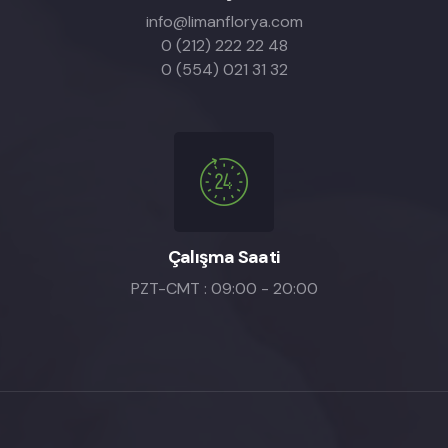
info@limanflorya.com
0 (212) 222 22 48
0 (554) 021 31 32
Çalışma Saati
PZT-CMT : 09:00 - 20:00