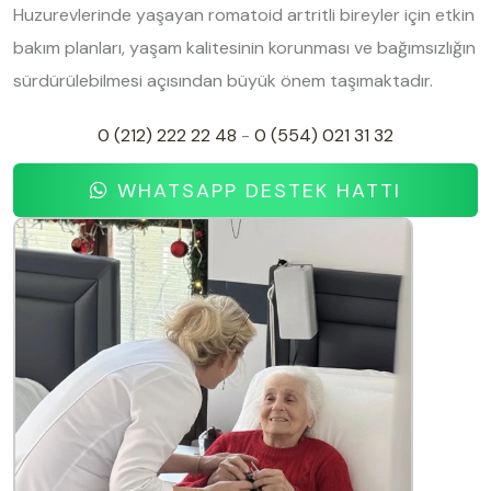
Huzurevlerinde yaşayan romatoid artritli bireyler için etkin
bakım planları, yaşam kalitesinin korunması ve bağımsızlığın
sürdürülebilmesi açısından büyük önem taşımaktadır.
0 (212) 222 22 48
-
0 (554) 021 31 32
WHATSAPP DESTEK HATTI