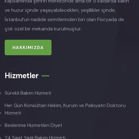
kapsamında şehrin merkezinde ama bir o kadarda sakin
ve huzur içinde yaşayabilecekleri, yeşillikler içinde,
İstanbul’un nadide semtlerinden biri olan Floryada de
çok özel bir mekanda kurulmuştur.
HAKKIMIZDA
Hizmetler
Sürekli Bakım Hizmeti
Her Gün Konsültan Hekim, Kurum ve Psikiyatri Doktoru
Hizmeti
Beslenme Hizmetleri Diyet
24 Saat Yaşlı Bakım Hizmeti