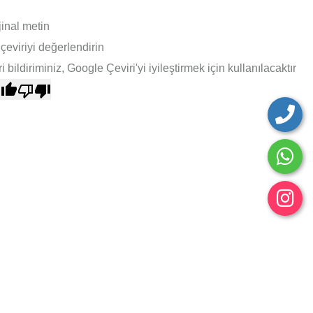
jinal metin
çeviriyi değerlendirin
i bildiriminiz, Google Çeviri'yi iyileştirmek için kullanılacaktır