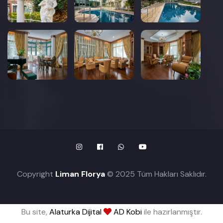
Copyright
Liman Florya
© 2025 Tüm Hakları Saklıdır.
Bu site,
Alaturka Dijital
AD Kobi
ile hazırlanmıştır.