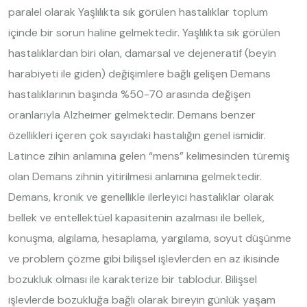
paralel olarak Yaşlılıkta sık görülen hastalıklar toplum
içinde bir sorun haline gelmektedir. Yaşlılıkta sık görülen
hastalıklardan biri olan, damarsal ve dejeneratif (beyin
harabiyeti ile giden) değişimlere bağlı gelişen Demans
hastalıklarının başında %50-70 arasında değişen
oranlarıyla Alzheimer gelmektedir. Demans benzer
özellikleri içeren çok sayıdaki hastalığın genel ismidir.
Latince zihin anlamına gelen “mens” kelimesinden türemiş
olan Demans zihnin yitirilmesi anlamına gelmektedir.
Demans, kronik ve genellikle ilerleyici hastalıklar olarak
bellek ve entellektüel kapasitenin azalması ile bellek,
konuşma, algılama, hesaplama, yargılama, soyut düşünme
ve problem çözme gibi bilişsel işlevlerden en az ikisinde
bozukluk olması ile karakterize bir tablodur. Bilişsel
işlevlerde bozukluğa bağlı olarak bireyin günlük yaşam