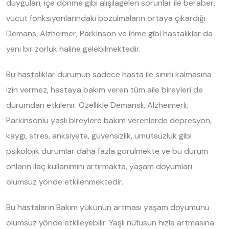
duyguları, içe dönme gibi alışılagelen sorunlar ile beraber,
vücut fonksiyonlarındaki bozulmaların ortaya çıkardığı
Demans, Alzheimer, Parkinson ve inme gibi hastalıklar da
yeni bir zorluk haline gelebilmektedir.
Bu hastalıklar durumun sadece hasta ile sınırlı kalmasına
izin vermez, hastaya bakım veren tüm aile bireyleri de
durumdan etkilenir. Özellikle Demanslı, Alzheimerlı,
Parkinsonlu yaşlı bireylere bakım verenlerde depresyon,
kaygı, stres, anksiyete, güvensizlik, umutsuzluk gibi
psikolojik durumlar daha fazla görülmekte ve bu durum
onların ilaç kullanımını artırmakta, yaşam doyumları
olumsuz yönde etkilenmektedir.
Bu hastaların Bakım yükünün artması yaşam doyumunu
olumsuz yönde etkileyebilir. Yaşlı nüfusun hızla artmasına