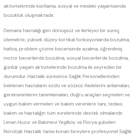
aktivitelerinde kısıtlama, sosyal ve mesleki yaşantısında
bozukluk oluşmaktadır.
Demans hastalığı geri dönüşsüz ve ilerleyici bir süreç
izlemekte, yüksek düzey kortikal fonksiyonlarda bozulma,
hafıza, problem çözme becerisinde azalma, öğrenilmiş
motor becerilerde bozulma, sosyal becerilerde bozulma,
günlük yaşam aktivitelerinde bozulma ile seyreden bir
durumdur. Hastalık süresince Sağlık Personellerinden
beklenen hastaların sözlü ve sözsüz ifadelerini anlamaları,
gereksinimlerini tanımlamaları, doğru araçları seçmeleri ve
uygun bakım vermeleri ve bakım verenlere tanı, tedavi,
bakım ve hastalığın tüm evrelerinde destek olmalarıdır.
Liman Huzur ve Bakımevi Yeşilköy ve Florya şubeleri
Nörolojik Hastalık tanısı konan bireylere profesyonel Sağlık