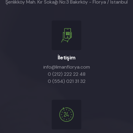
Şenlikköy Mah. Kır Sokağı No:3 Bakırköy - Florya / İstanbul
İletişim
info@limanflorya.com
0 (212) 222 22 48
0 (554) 021 31 32