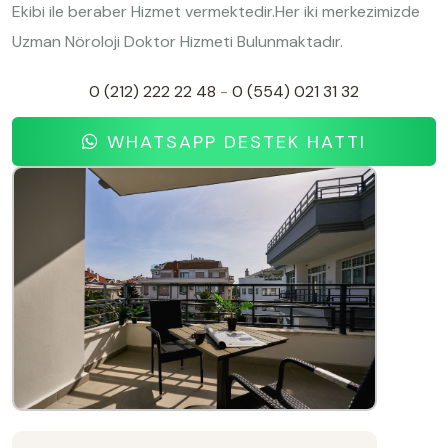
Ekibi ile beraber Hizmet vermektedir.Her iki merkezimizde
Uzman Nöroloji Doktor Hizmeti Bulunmaktadır.
0 (212) 222 22 48
-
0 (554) 021 31 32
WHATSAPP DESTEK HATTI