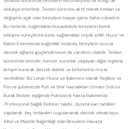
tedavisi sürecinde bireylerin motivasyonu ve isteği de
oldukça önemlidir. Tedavi sürecine aktif olarak katılan ve
değişime açık olan bireylerin başarı şansı daha yüksektir.
Bu nedenle, bağımlılıkla mücadelede bireylerin kendi
iyileşme süreçlerine katkı sağlamaları teşvik edilir. Huzur ve
Bakım Evlerimizde bağımlılık tedavisi, bireylerin sosyal
destek ağlarını güçlendirmeye de yardımcı olabilir. Tedavi
sürecinde bireyler, benzer sorunlar yaşayan diğer kişilerle
iletişim kurarak destek alabilir ve birbirlerine moral
verebilirler. Biz Liman Huzur ve Bakımevi olarak Yeşilköy ve
Florya şubemizde Ruh ve Sinir hastalıkları Uzmanı Doktor
Burak Berber eşliğinde Psikiyatrik hasta Bakımında
Profesyonel Sağlık Ekibinin takibi , düzenli kan tahlilleri
yapılarak ilaç tedavileri uygulanarak destek olmaktayız.
Alkol ve Madde Bağımlılığı olan Bireylerin Hayata