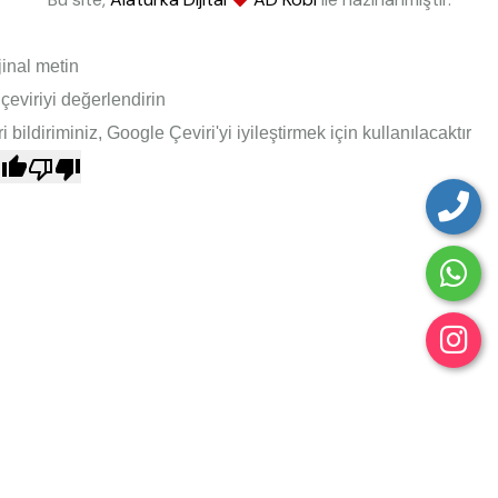
jinal metin
çeviriyi değerlendirin
i bildiriminiz, Google Çeviri'yi iyileştirmek için kullanılacaktır