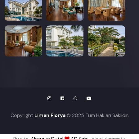
Copyright
Liman Florya
© 2025 Tüm Hakları Saklıdır.
Bu site,
Alaturka Dijital
AD Kobi
ile hazırlanmıştır.