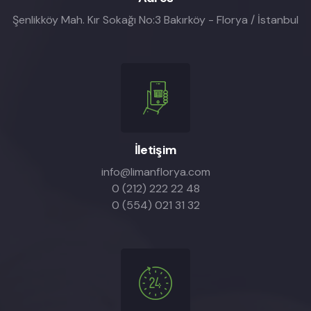
Şenlikköy Mah. Kır Sokağı No:3 Bakırköy - Florya / İstanbul
İletişim
info@limanflorya.com
0 (212) 222 22 48
0 (554) 021 31 32