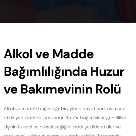
Alkol ve Madde
Bağımlılığında Huzur
ve Bakımevinin Rolü
Alkol ve madde bağımlılığı, bireylerin hayatlarını olumsuz
etkileyen ciddi bir sorundur. Bu tür bağımlılıklar genellikle
kişinin fiziksel ve ruhsal sağlığını ciddi şekilde etkiler ve
toplumsal ilişkilerini olumsuz yönde etkiler. Bu nedenle,