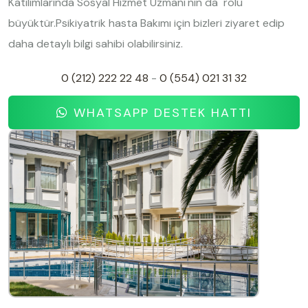
Katılımlarında Sosyal Hizmet Uzmanı'nın da rolü
büyüktür.Psikiyatrik hasta Bakımı için bizleri ziyaret edip
daha detaylı bilgi sahibi olabilirsiniz.
0 (212) 222 22 48
-
0 (554) 021 31 32
WHATSAPP DESTEK HATTI