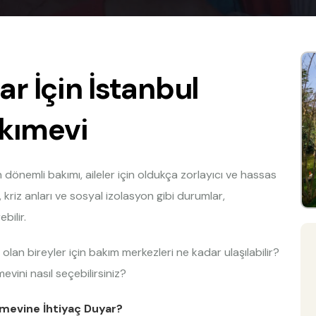
ar İçin İstanbul
kımevi
n dönemli bakımı, aileler için oldukça zorlayıcı ve hassas
, kriz anları ve sosyal izolasyon gibi durumlar,
bilir.
olan bireyler için bakım merkezleri ne kadar ulaşılabilir?
vini nasıl seçebilirsiniz?
ımevine İhtiyaç Duyar?