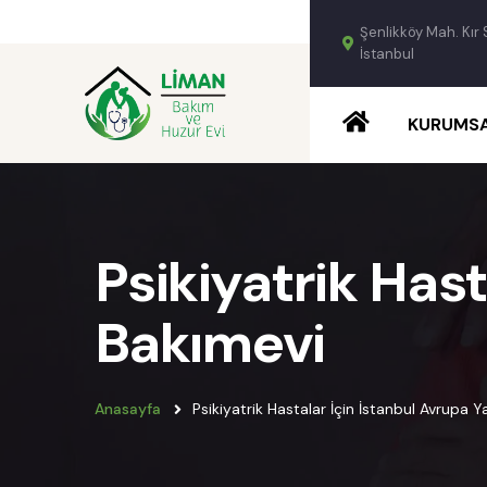
Şenlikköy Mah. Kır 
İstanbul
KURUMS
Psikiyatrik Hast
Bakımevi
Anasayfa
Psikiyatrik Hastalar İçin İstanbul Avrupa 