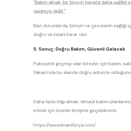
“Bakım almak, bir bireyin hayata daha sağlıklı 
vazgeçiş değil.”
Bazı durumlarda, bireyin ve çevresinin sağlığı
doğru ve insani karar olur.
5. Sonuç: Doğru Bakım, Güvenli Gelecek
Psikiyatrik geçmişi olan bireyler için bakım, sab
Yakası’nda bu alanda doğru adreste olduğunuzu
Daha fazla bilgi almak, detaylı bakım planları
etmek için bizimle iletişime geçebilirsiniz.
https://www.limanflorya.com/