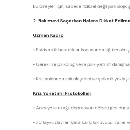
Bu bireyler için, sadece fiziksel değil psikoloj
2. Bakımevi Seçerken Nelere Dikkat Edilme
Uzman Kadro
• Psikiyatrik hastalıklar konusunda eğitim almış
• Gerekirse psikolog veya psikiyatrist danışman
• Kriz anlarında sakinleştirici ve şefkatli yaklaş
Kriz Yönetimi Protokolleri
• Anksiyete atağı, depresyon nöbeti gibi duruml
• Zorlayıcı davranışlara karşı koruyucu, zarar