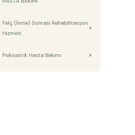
HASTA BAKIMI
Felç (İnme) Sonrası Rehabilitasyon
Hizmeti
Psikiyatrik Hasta Bakımı