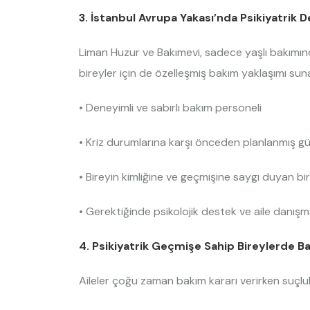
3. İstanbul Avrupa Yakası’nda Psikiyatrik
Liman Huzur ve Bakımevi, sadece yaşlı bakımınd
bireyler için de özelleşmiş bakım yaklaşımı suna
• Deneyimli ve sabırlı bakım personeli
• Kriz durumlarına karşı önceden planlanmış gü
• Bireyin kimliğine ve geçmişine saygı duyan bi
• Gerektiğinde psikolojik destek ve aile danışm
4. Psikiyatrik Geçmişe Sahip Bireylerde Ba
Aileler çoğu zaman bakım kararı verirken suçlulu