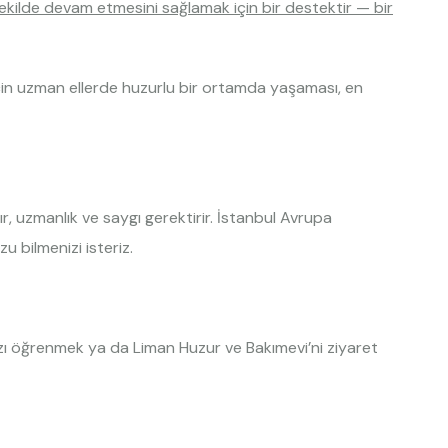
şekilde devam etmesini sağlamak için bir destektir — bir
 için uzman ellerde huzurlu bir ortamda yaşaması, en
ır, uzmanlık ve saygı gerektirir. İstanbul Avrupa
 bilmenizi isteriz.
mızı öğrenmek ya da Liman Huzur ve Bakımevi’ni ziyaret