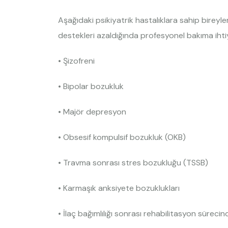
Aşağıdaki psikiyatrik hastalıklara sahip bireyle
destekleri azaldığında profesyonel bakıma ihti
• Şizofreni
• Bipolar bozukluk
• Majör depresyon
• Obsesif kompulsif bozukluk (OKB)
• Travma sonrası stres bozukluğu (TSSB)
• Karmaşık anksiyete bozuklukları
• İlaç bağımlılığı sonrası rehabilitasyon sürecin