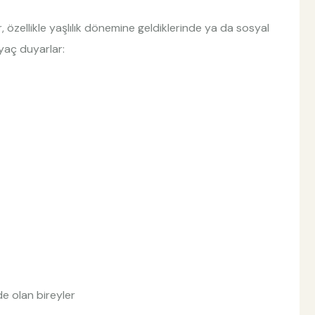
r, özellikle yaşlılık dönemine geldiklerinde ya da sosyal
yaç duyarlar:
de olan bireyler