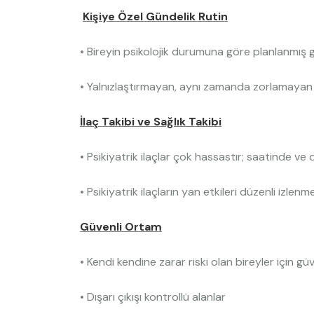
Kişiye Özel Gündelik Rutin
• Bireyin psikolojik durumuna göre planlanmış 
• Yalnızlaştırmayan, aynı zamanda zorlamayan 
İlaç Takibi ve Sağlık Takibi
• Psikiyatrik ilaçlar çok hassastır; saatinde ve
• Psikiyatrik ilaçların yan etkileri düzenli izlenme
Güvenli Ortam
• Kendi kendine zarar riski olan bireyler için güve
• Dışarı çıkışı kontrollü alanlar