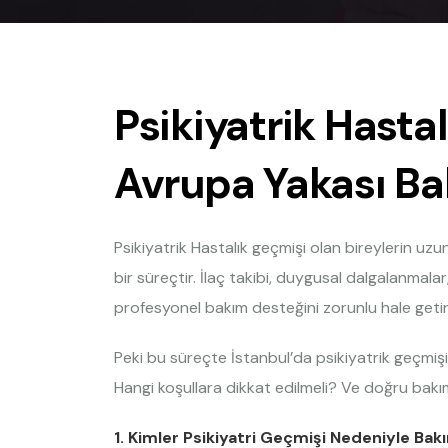
Psikiyatrik Hastal
Avrupa Yakası Ba
Psikiyatrik Hastalık geçmişi olan bireylerin uzu
bir süreçtir. İlaç takibi, duygusal dalgalanmalar
profesyonel bakım desteğini zorunlu hale getire
Peki bu süreçte İstanbul’da psikiyatrik geçmişi 
Hangi koşullara dikkat edilmeli? Ve doğru bakıme
1. Kimler Psikiyatri Geçmişi Nedeniyle Bak