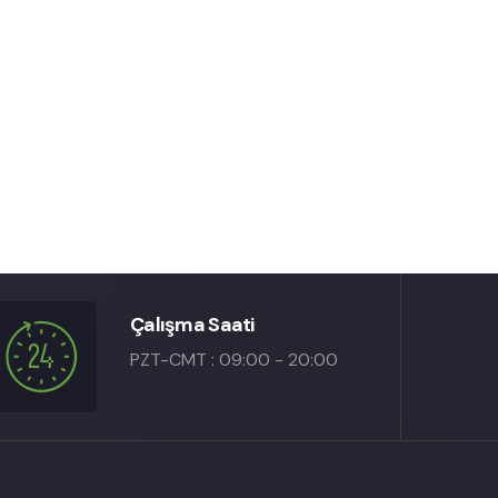
Çalışma Saati
PZT-CMT : 09:00 - 20:00