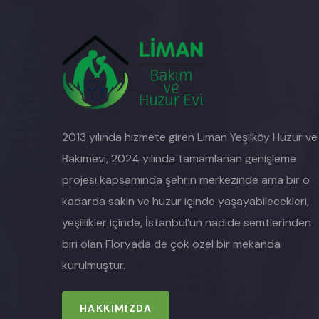
2013 yılında hizmete giren Liman Yeşilköy Huzur ve
Bakımevi, 2024 yılında tamamlanan genişleme
projesi kapsamında şehrin merkezinde ama bir o
kadarda sakin ve huzur içinde yaşayabilecekleri,
yeşillikler içinde, İstanbul’un nadide semtlerinden
biri olan Floryada de çok özel bir mekanda
kurulmuştur.
HAKKIMIZDA