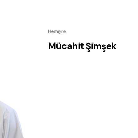
Hemşire
Mücahit Şimşek