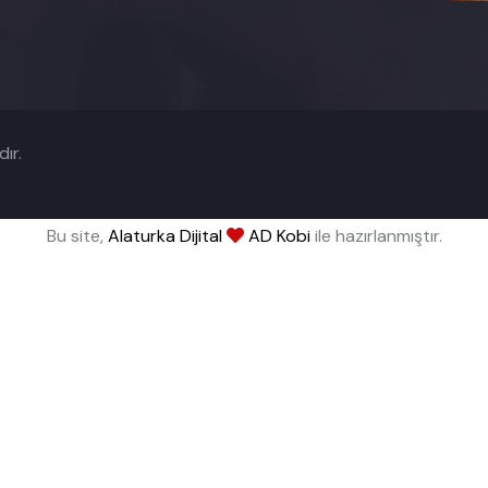
ır.
Bu site,
Alaturka Dijital
AD Kobi
ile hazırlanmıştır.