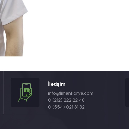
İletişim
info@limanflorya.com
0 (212) 222 22 48
0 (554) 021 31 32