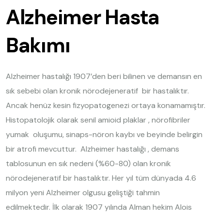
Alzheimer Hasta
Bakımı
Alzheimer hastalığı 1907’den beri bilinen ve demansın en
sık sebebi olan kronik nörodejeneratif bir hastalıktır.
Ancak henüz kesin fizyopatogenezi ortaya konamamıştır.
Histopatolojik olarak senil amioid plaklar , nörofibriler
yumak oluşumu, sinaps-nöron kaybı ve beyinde belirgin
bir atrofi mevcuttur. Alzheimer hastalığı , demans
tablosunun en sık nedeni (%60-80) olan kronik
nörodejeneratif bir hastalıktır. Her yıl tüm dünyada 4.6
milyon yeni Alzheimer olgusu geliştiği tahmin
edilmektedir. İlk olarak 1907 yılında Alman hekim Alois