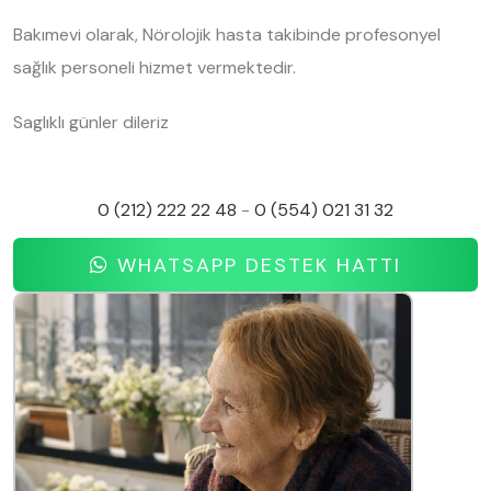
Bakımevi olarak, Nörolojik hasta takibinde profesonyel
sağlık personeli hizmet vermektedir.
Saglıklı günler dileriz
0 (212) 222 22 48
-
0 (554) 021 31 32
WHATSAPP DESTEK HATTI