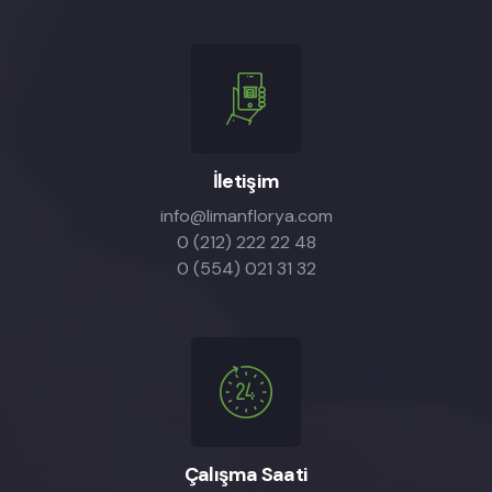
İletişim
info@limanflorya.com
0 (212) 222 22 48
0 (554) 021 31 32
Çalışma Saati