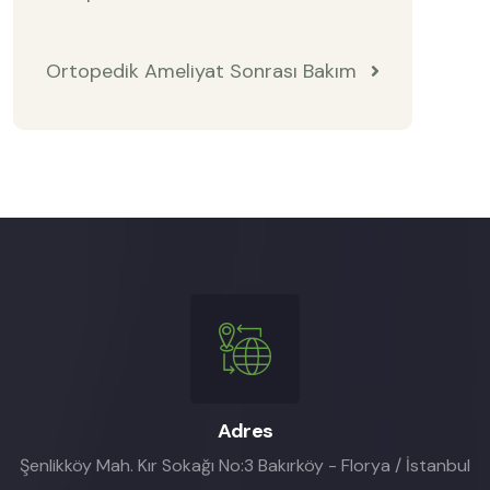
Ortopedik Ameliyat Sonrası Bakım
Adres
Şenlikköy Mah. Kır Sokağı No:3 Bakırköy - Florya / İstanbul