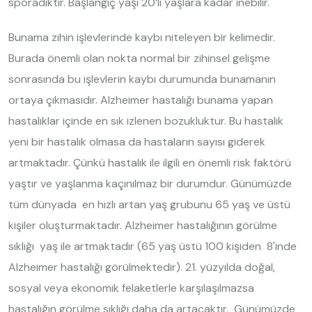
sporadiktir. Başlangıç yaşı 20’li yaşlara kadar inebilir.
Bunama zihin işlevlerinde kaybı niteleyen bir kelimedir.
Burada önemli olan nokta normal bir zihinsel gelişme
sonrasında bu işlevlerin kaybı durumunda bunamanın
ortaya çıkmasıdır. Alzheimer hastalığı bunama yapan
hastalıklar içinde en sık izlenen bozukluktur. Bu hastalık
yeni bir hastalık olmasa da hastaların sayısı giderek
artmaktadır. Çünkü hastalık ile ilgili en önemli risk faktörü
yaştır ve yaşlanma kaçınılmaz bir durumdur. Günümüzde
tüm dünyada en hızlı artan yaş grubunu 65 yaş ve üstü
kişiler oluşturmaktadır. Alzheimer hastalığının görülme
sıklığı yaş ile artmaktadır (65 yaş üstü 100 kişiden 8'inde
Alzheimer hastalığı görülmektedir). 21. yüzyılda doğal,
sosyal veya ekonomik felaketlerle karşılaşılmazsa
hastalığın görülme sıklığı daha da artacaktır. Günümüzde