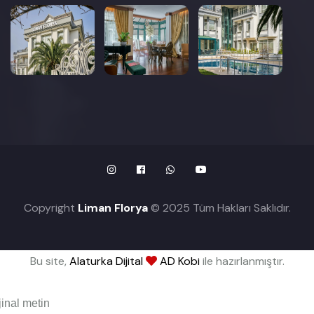
Copyright
Liman Florya
© 2025 Tüm Hakları Saklıdır.
Bu site,
Alaturka Dijital
AD Kobi
ile hazırlanmıştır.
jinal metin