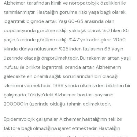
Alzheimer tarafından klinik ve nöropatolojik özellikleri ile
tanımlanmıştır. Hastalığın görülme riski yaşa bağlı olarak
logaritmik biçimde artar. Yaşı 60-65 arasında olan
popülasyonda görülme sıklığı yaklaşık olarak %0.1 iken 85
yaşın üzerinde görülme sıklığı %47’ye kadar çıkar. 2050
yılında dünya nüfusunun %25’inden fazlasının 65 yaşın
üzerinde olacağı öngörülmektedir. Bu rakamlar artan yaşlı
nüfusu ile birlikte logaritmik oranda artan Alzheimerin
gelecekte en önemli sağlık sorunlarından biri olacağı
izlenimini vermektedir. 1999 yılında ülkemizden bildirilen bir
çalışmada Türkiye’deki Alzheimer hastası sayısının
200.000’in üzerinde olduğu tahmin edilmektedir.
Epidemiyolojik çalışmalar Alzheimer hastalığının tek bir
faktöre bağlı olmadığına işaret etmektedir. Hastalığın